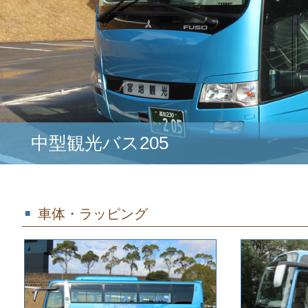
中型観光バス205
車体・ラッピング