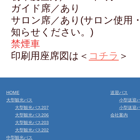
ガイド席／あり
サロン席／あり(サロン使用
知らせください。)
禁煙車
印刷用座席図は＜
コチラ
＞
HOME
送迎バス
大型観光バス
小型送迎バ
大型観光バス207
小型送迎バ
大型観光バス206
会社案内
大型観光バス203
大型観光バス202
中型観光バス