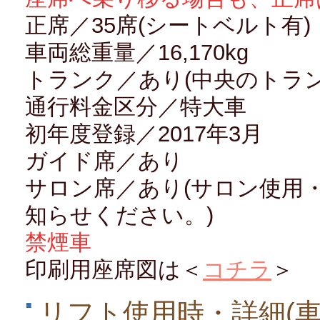
正席／35席(シートベルト有)
車両総重量／16,170kg
トランク／あり(中央のトラ
通行料金区分／特大車
初年度登録／2017年3月
ガイド席／あり
サロン席／あり(サロン使用
知らせください。)
禁煙車
印刷用座席図は＜
コチラ
＞
リフト使用時・詳細(車