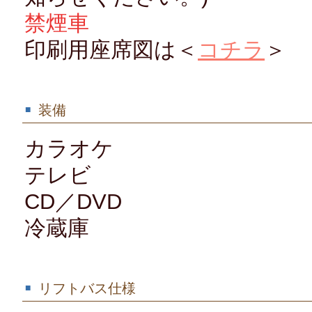
禁煙車
印刷用座席図は＜
コチラ
＞
装備
カラオケ
テレビ
CD／DVD
冷蔵庫
リフトバス仕様