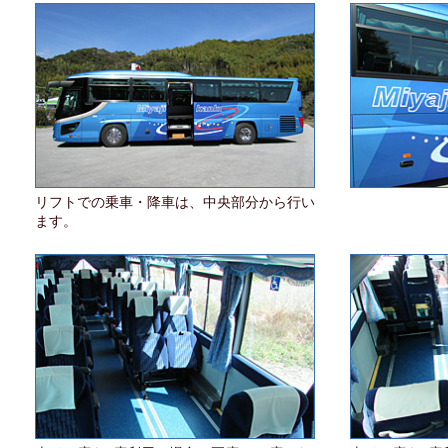
リフトでの乗車・降車は、中央部分から行い
ます。