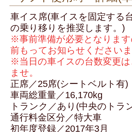
車イス席(車イスを固定する台
の乗り移りを推奨します。)
※事前準備が必要となります
前もってお知らせください
※当日の車イスの台数変更は
ませ。
正席／25席(シートベルト有)
車両総重量／16,170kg
トランク／あり(中央のトラ
通行料金区分／特大車
初年度登録／2017年3月