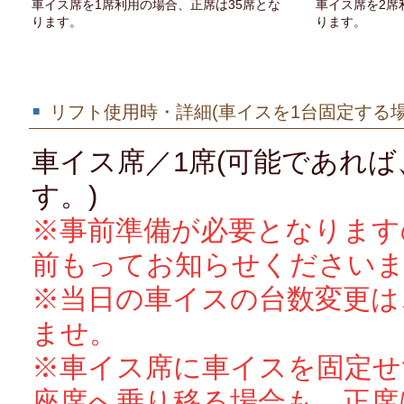
車イス席を1席利用の場合、正席は35席とな
車イス席を2席
ります。
ります。
リフト使用時・詳細(車イスを1台固定する場
車イス席／1席(可能であれ
す。)
※事前準備が必要となります
前もってお知らせください
※当日の車イスの台数変更は
ませ。
※車イス席に車イスを固定せ
座席へ乗り移る場合も、正席