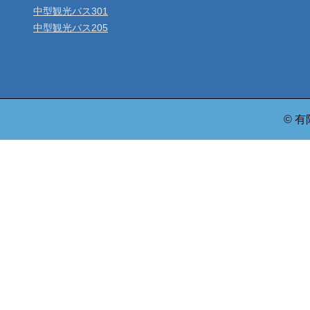
中型観光バス301
中型観光バス205
© 