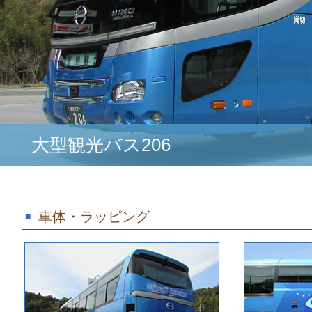
大型観光バス206
車体・ラッピング